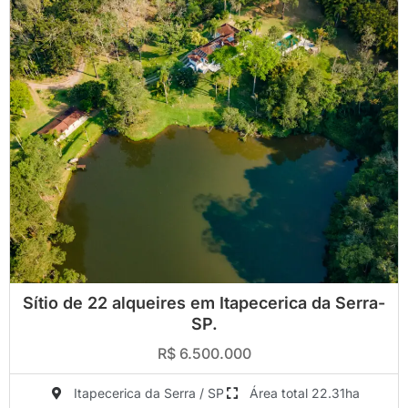
Sítio de 22 alqueires em Itapecerica da Serra-
SP.
R$ 6.500.000
Itapecerica da Serra / SP
Área total 22.31ha