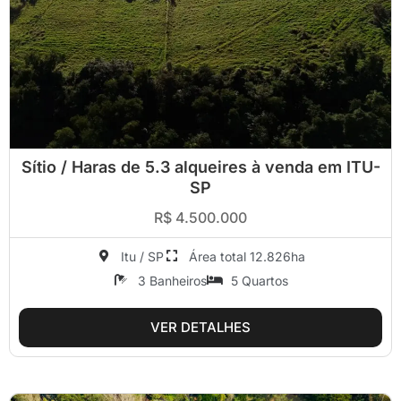
Sítio / Haras de 5.3 alqueires à venda em ITU-
SP
R$ 4.500.000
Itu / SP
Área total 12.826ha
3 Banheiros
5 Quartos
VER DETALHES