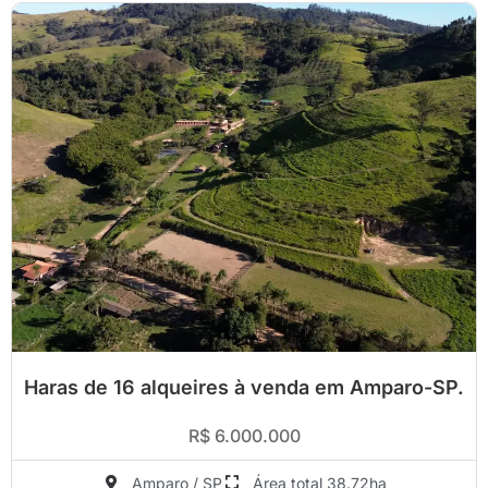
Haras de 16 alqueires à venda em Amparo-SP.
R$ 6.000.000
Amparo / SP
Área total 38.72ha