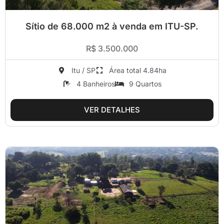
Sítio de 68.000 m2 à venda em ITU-SP.
R$ 3.500.000
Itu / SP
Área total 4.84ha
4 Banheiros
9 Quartos
VER DETALHES