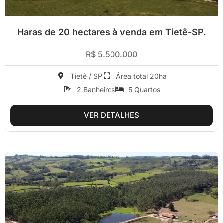
Haras de 20 hectares à venda em Tietê-SP.
R$ 5.500.000
Tietê / SP
Área total 20ha
2 Banheiros
5 Quartos
VER DETALHES