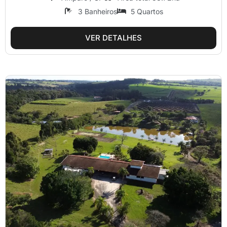
3 Banheiros
5 Quartos
VER DETALHES