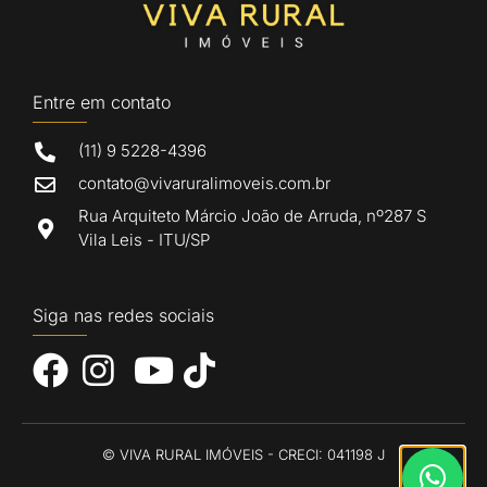
Entre em contato
(11) 9 5228-4396
contato@vivaruralimoveis.com.br
Rua Arquiteto Márcio João de Arruda, nº287 S
Vila Leis - ITU/SP
Siga nas redes sociais
© VIVA RURAL IMÓVEIS - CRECI: 041198 J