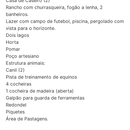
Casa de Caseiro (2)
Rancho com churrasqueira, fogão a lenha, 2
banheiros.
Lazer com campo de futebol, piscina, pergolado com
vista para o horizonte.
Dois lagos
Horta
Pomar
Poço artesiano
Estrutura animais:
Canil (2)
Pista de treinamento de equinos
4 cocheiras
1 cocheira de madeira (aberta)
Galpão para guarda de ferramentas
Redondel
Piquetes
Área de Pastagens.