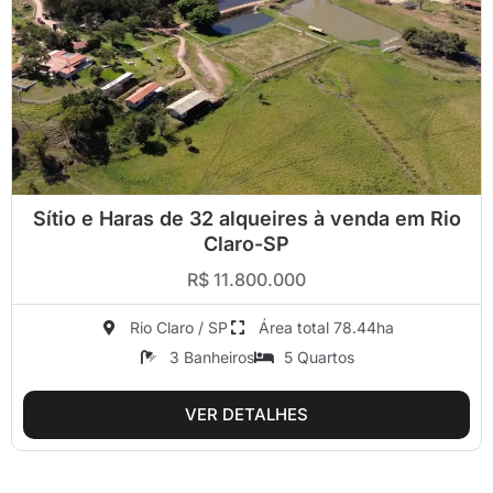
Sítio e Haras de 32 alqueires à venda em Rio
Claro-SP
R$ 11.800.000
Rio Claro / SP
Área total 78.44ha
3 Banheiros
5 Quartos
VER DETALHES