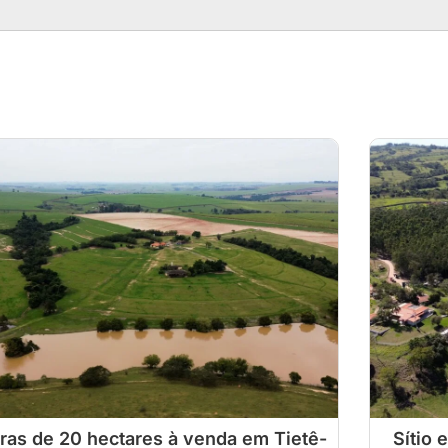
ras de 20 hectares à venda em Tietê-
Sítio 