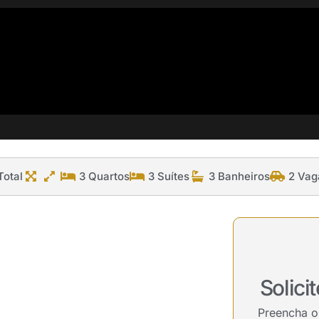
Total
3 Quartos
3 Suítes
3 Banheiros
2 Vag
Solici
Preencha o