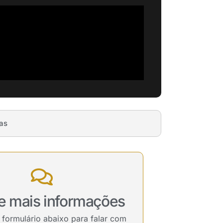
as
te mais informações
 formulário abaixo para falar com