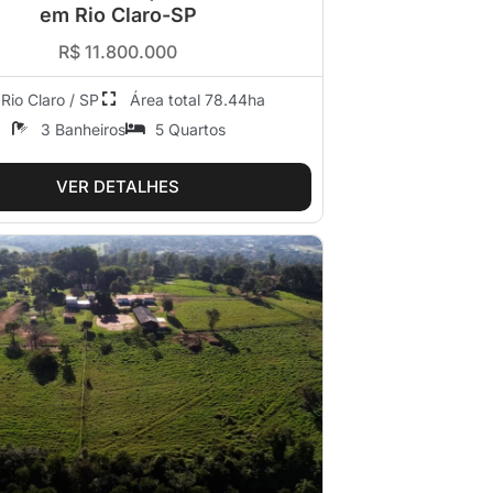
em Rio Claro-SP
R$ 11.800.000
Rio Claro / SP
Área total 78.44ha
3 Banheiros
5 Quartos
VER DETALHES