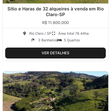
Sítio e Haras de 32 alqueires à venda em Rio
Claro-SP
R$ 11.800.000
Rio Claro / SP
Área total 78.44ha
3 Banheiros
5 Quartos
VER DETALHES