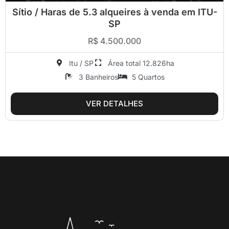
Sítio / Haras de 5.3 alqueires à venda em ITU-
SP
R$ 4.500.000
Itu / SP
Área total 12.826ha
3 Banheiros
5 Quartos
VER DETALHES