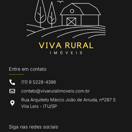
Entre em contato
(11) 9 5228-4396
contato@vivaruralimoveis.com.br
Rua Arquiteto Márcio João de Arruda, nº287 S
Vila Leis - ITU/SP
Siga nas redes sociais