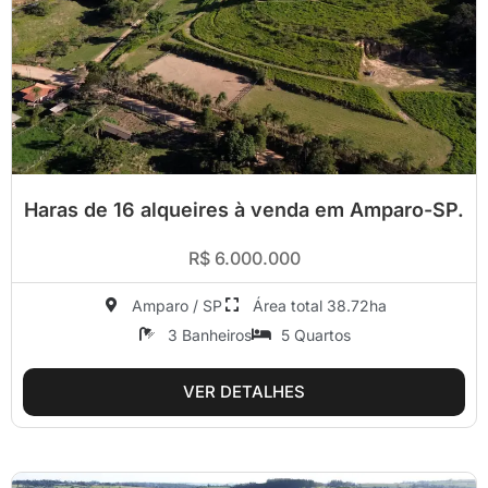
Haras de 16 alqueires à venda em Amparo-SP.
R$ 6.000.000
Amparo / SP
Área total 38.72ha
3 Banheiros
5 Quartos
VER DETALHES