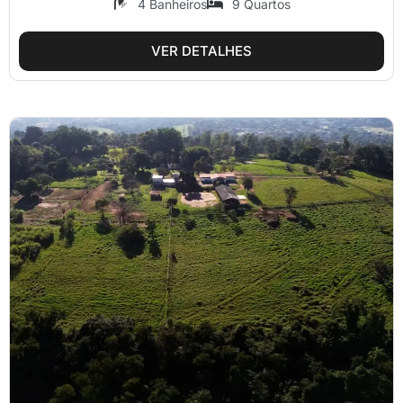
4 Banheiros
9 Quartos
VER DETALHES