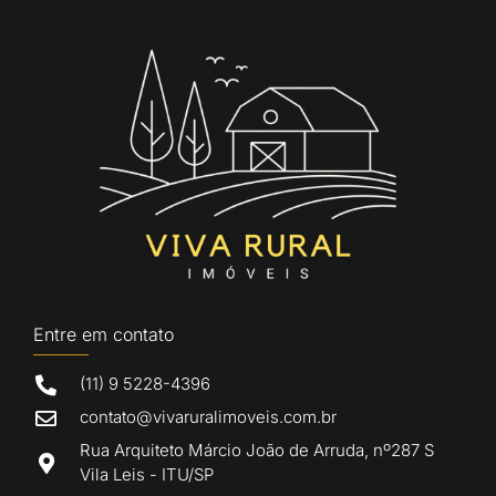
Entre em contato
(11) 9 5228-4396
contato@vivaruralimoveis.com.br
Rua Arquiteto Márcio João de Arruda, nº287 S
Vila Leis - ITU/SP