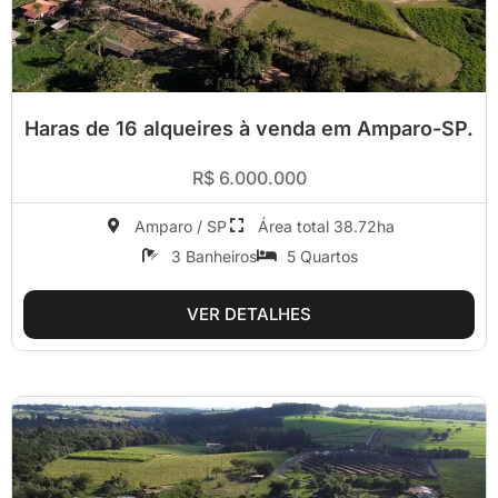
Haras de 16 alqueires à venda em Amparo-SP.
R$ 6.000.000
Amparo / SP
Área total 38.72ha
3 Banheiros
5 Quartos
VER DETALHES