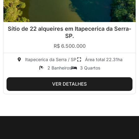
Sítio de 22 alqueires em Itapecerica da Serra-
SP.
R$ 6.500.000
Itapecerica da Serra / SP
Área total 22.31ha
2 Banheiros
3 Quartos
VER DETALHES