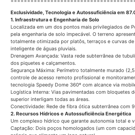
=====================================
​Exclusividade, Tecnologia e Autossuficiência em 87
​1. Infraestrutura e Engenharia de Solo
​Localizada em um dos pontos mais privilegiados de P
pela engenharia de solo impecável. O terreno apresent
totalmente otimizada por platôs, terraços e curvas de
inteligente de águas pluviais.
​Drenagem Avançada: Vasta rede subterrânea de tubul
dos piquetes e calçamentos.
​Segurança Máxima: Perímetro totalmente murado (2,5m
controle de acesso remoto profissional e monitorame
tecnologia Speedy Dome 360º com alcance via mobile
​Logística Interna: Vias pavimentadas com bloquetes d
superior interligam todas as áreas.
​Conectividade: Rede de fibra ótica subterrânea com 9
​2. Recursos Hídricos e Autossuficiência Energética
​Um complexo hídrico que garante autonomia total e va
​Captação: Dois poços homologados (um com capacida