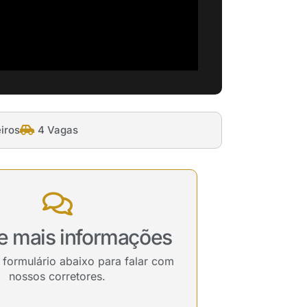
iros
4 Vagas
te mais informações
 formulário abaixo para falar com
nossos corretores.