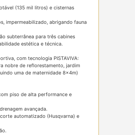
ável (135 mil litros) e cisternas
ros, impermeabilizado, abrigando fauna
ção subterrânea para três cabines
bilidade estética e técnica.
ortiva, com tecnologia PISTAVIVA:
ra nobre de reflorestamento, jardim
incluindo uma de maternidade 8x4m)
com piso de alta performance e
m drenagem avançada.
corte automatizado (Husqvarna) e
ão.