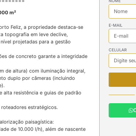
========
NOME
.000 m²
E-MAIL
orto Feliz, a propriedade destaca-se
a topografia em leve declive,
 nível projetadas para a gestão
CELULAR
ões de concreto garante a integridade
 de altura) com iluminação integral,
nto duplo por câmeras (incluindo
).
e alta resistência e guias de padrão
 roteadores estratégicos.
lorização paisagística:
de de 10.000 l/h), além de nascente