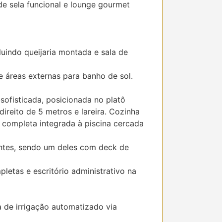
de sela funcional e lounge gourmet
luindo queijaria montada e sala de
 áreas externas para banho de sol.
sofisticada, posicionada no platô
-direito de 5 metros e lareira. Cozinha
 completa integrada à piscina cercada
ntes, sendo um deles com deck de
letas e escritório administrativo na
a de irrigação automatizado via