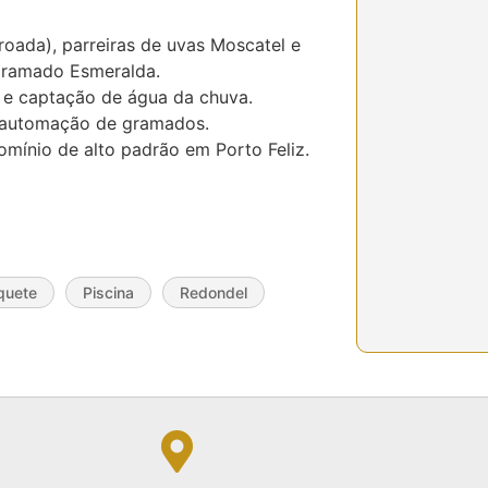
roada), parreiras de uvas Moscatel e
 gramado Esmeralda.
 e captação de água da chuva.
e automação de gramados.
mínio de alto padrão em Porto Feliz.
quete
Piscina
Redondel