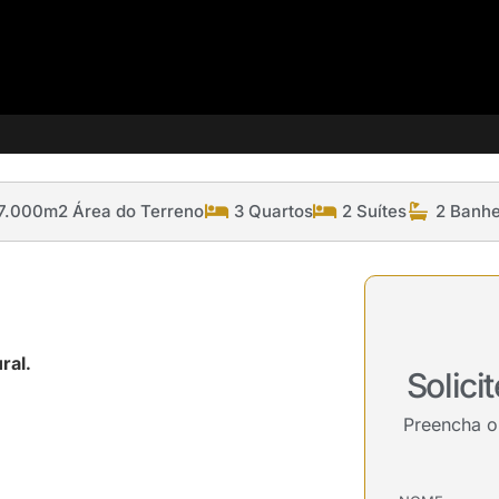
7.000m2 Área do Terreno
3 Quartos
2 Suítes
2 Banhe
ral.
Solici
Preencha o