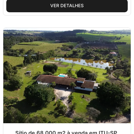
VER DETALHES
Sítio de 68.000 m2 à venda em ITU-SP.