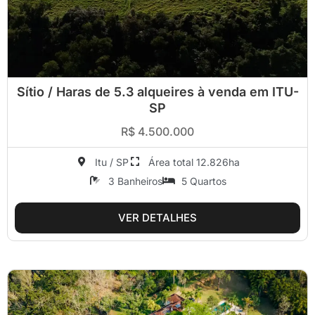
Sítio / Haras de 5.3 alqueires à venda em ITU-
SP
R$ 4.500.000
Itu / SP
Área total 12.826ha
3 Banheiros
5 Quartos
VER DETALHES