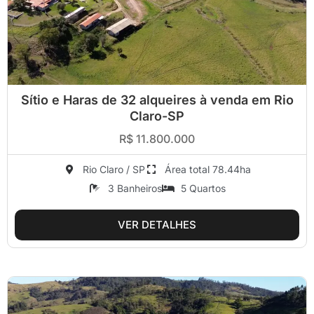
Sítio e Haras de 32 alqueires à venda em Rio
Claro-SP
R$ 11.800.000
Rio Claro / SP
Área total 78.44ha
3 Banheiros
5 Quartos
VER DETALHES