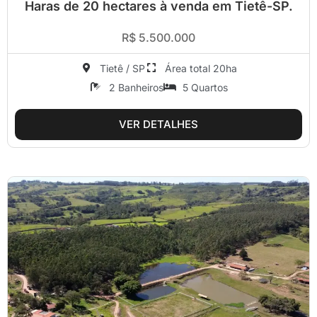
Haras de 20 hectares à venda em Tietê-SP.
R$ 5.500.000
Tietê / SP
Área total 20ha
2 Banheiros
5 Quartos
VER DETALHES