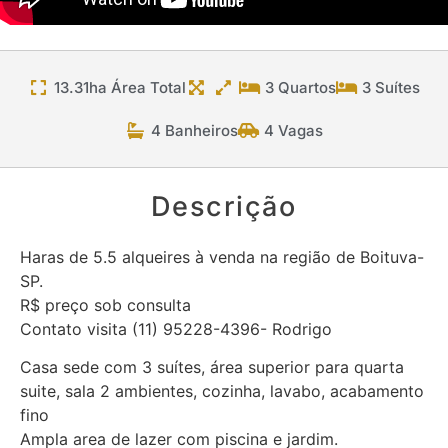
13.31ha Área Total
3 Quartos
3 Suítes
4 Banheiros
4 Vagas
Descrição
Haras de 5.5 alqueires à venda na região de Boituva-
SP.
R$ preço sob consulta
Contato visita (11) 95228-4396- Rodrigo
Casa sede com 3 suítes, área superior para quarta
suite, sala 2 ambientes, cozinha, lavabo, acabamento
fino
Ampla area de lazer com piscina e jardim.