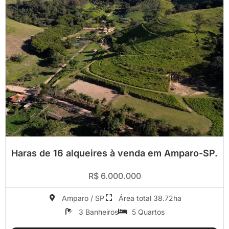
Haras de 16 alqueires à venda em Amparo-SP.
R$ 6.000.000
Amparo / SP
Área total 38.72ha
3 Banheiros
5 Quartos