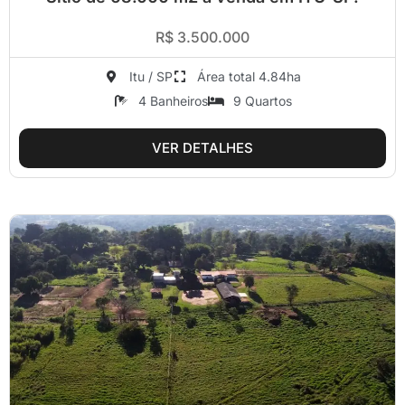
R$ 3.500.000
Itu / SP
Área total 4.84ha
4 Banheiros
9 Quartos
VER DETALHES