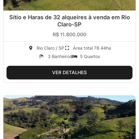
Sítio e Haras de 32 alqueires à venda em Rio
Claro-SP
R$ 11.800.000
Rio Claro / SP
Área total 78.44ha
3 Banheiros
5 Quartos
VER DETALHES