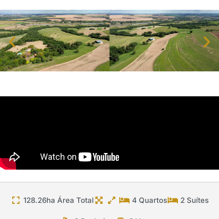
128.26ha Área Total
4 Quartos
2 Suítes