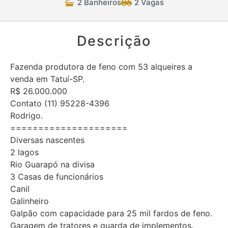
2 Banheiros
2 Vagas
Descrição
Fazenda produtora de feno com 53 alqueires a
venda em Tatuí-SP.
R$ 26.000.000
Contato (11) 95228-4396
Rodrigo.
=====================
Diversas nascentes
2 lagos
Rio Guarapó na divisa
3 Casas de funcionários
Canil
Galinheiro
Galpão com capacidade para 25 mil fardos de feno.
Garagem de tratores e guarda de implementos.