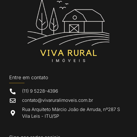
Entre em contato
(11) 9 5228-4396
contato@vivaruralimoveis.com.br
Rua Arquiteto Márcio João de Arruda, nº287 S
Vila Leis - ITU/SP