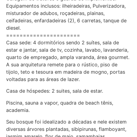
Equipamentos inclusos: ilheiradeiras, Pulverizadora,
misturador de adubos, roçadeiras, plainas,
ceifadeiras, enfardadeiras (2), 6 carretas, tanque de
diesel.
======================
Casa sede: 4 dormitórios sendo 2 suítes, sala de
estar e jantar, sala de tv, cozinha, lavabo, lavanderia,
quarto de empregado, ampla varanda, área gourmet.
A sua arquitetura remete para o rústico, piso de
tijolo, teto e tesoura em madeira de mogno, portas
voltadas para as áreas de lazer.
Casa de hóspedes: 2 suites, sala de estar.
Piscina, sauna a vapor, quadra de beach tênis,
academia.
Seu bosque foi idealizado a décadas e nele existem
diversas árvores plantadas, sibipirunas, flamboyant,
jasmim amarelo, flor de maio, samambaias,