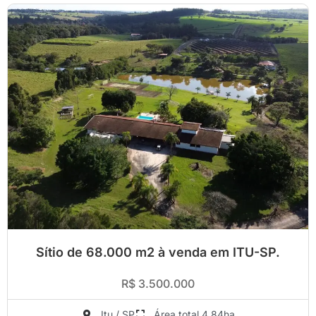
Sítio de 68.000 m2 à venda em ITU-SP.
R$ 3.500.000
Itu / SP
Área total 4.84ha