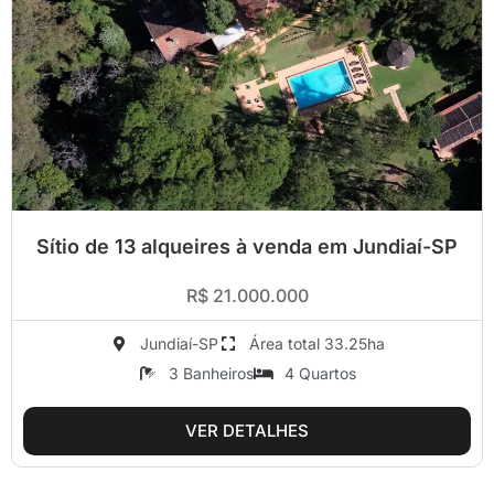
Sítio de 13 alqueires à venda em Jundiaí-SP
R$ 21.000.000
Jundiaí-SP
Área total 33.25ha
3 Banheiros
4 Quartos
VER DETALHES