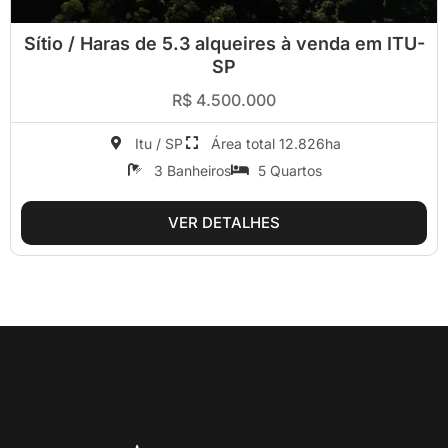
Sítio / Haras de 5.3 alqueires à venda em ITU-
SP
R$ 4.500.000
Itu / SP
Área total 12.826ha
3 Banheiros
5 Quartos
VER DETALHES