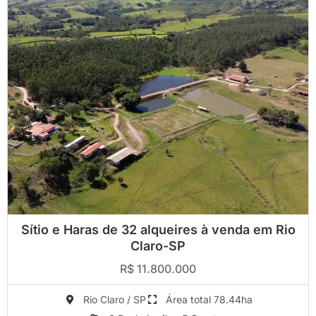
Sítio e Haras de 32 alqueires à venda em Rio
Claro-SP
R$ 11.800.000
Rio Claro / SP
Área total 78.44ha