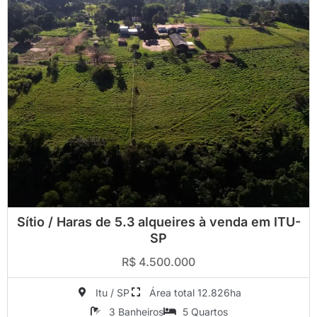
Sítio / Haras de 5.3 alqueires à venda em ITU-
SP
R$ 4.500.000
Itu / SP
Área total 12.826ha
3 Banheiros
5 Quartos