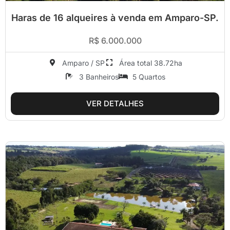
Haras de 16 alqueires à venda em Amparo-SP.
R$ 6.000.000
Amparo / SP
Área total 38.72ha
3 Banheiros
5 Quartos
VER DETALHES