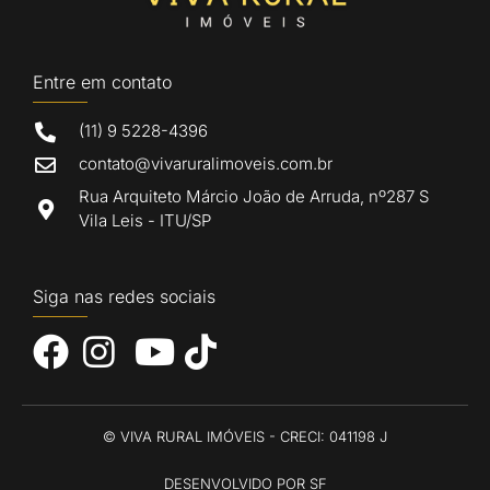
Entre em contato
(11) 9 5228-4396
contato@vivaruralimoveis.com.br
Rua Arquiteto Márcio João de Arruda, nº287 S
Vila Leis - ITU/SP
Siga nas redes sociais
© VIVA RURAL IMÓVEIS - CRECI: 041198 J
DESENVOLVIDO POR SF