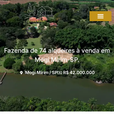
Fazenda de 74 alqueires à venda em
Mogi Mirim-SP.
Mogi Mirim / SP
R$ 42.000.000