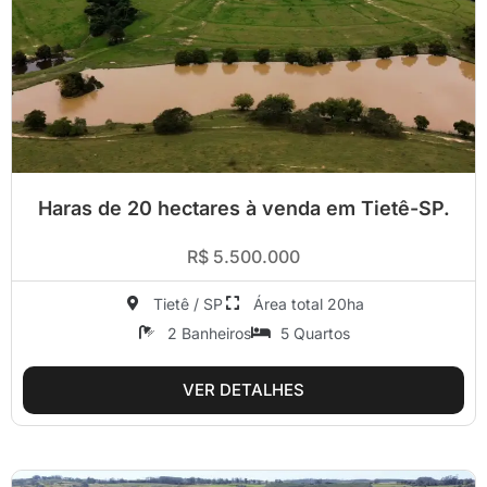
Haras de 20 hectares à venda em Tietê-SP.
R$ 5.500.000
Tietê / SP
Área total 20ha
2 Banheiros
5 Quartos
VER DETALHES