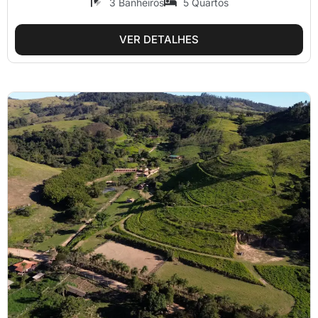
3 Banheiros
5 Quartos
VER DETALHES