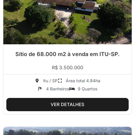
Sítio de 68.000 m2 à venda em ITU-SP.
R$ 3.500.000
Itu / SP
Área total 4.84ha
4 Banheiros
9 Quartos
VER DETALHES