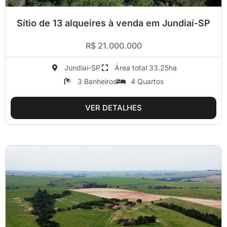
Sítio de 13 alqueires à venda em Jundiaí-SP
R$ 21.000.000
Jundiaí-SP
Área total 33.25ha
3 Banheiros
4 Quartos
VER DETALHES