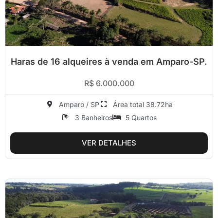
Haras de 16 alqueires à venda em Amparo-SP.
R$ 6.000.000
Amparo / SP
Área total 38.72ha
3 Banheiros
5 Quartos
VER DETALHES