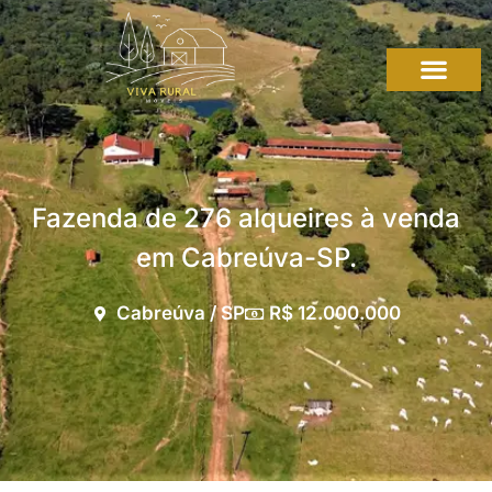
Fazenda de 276 alqueires à venda
em Cabreúva-SP.
Cabreúva / SP
R$ 12.000.000