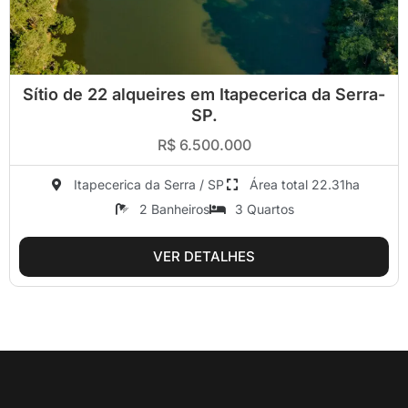
Sítio de 22 alqueires em Itapecerica da Serra-
SP.
R$ 6.500.000
Itapecerica da Serra / SP
Área total 22.31ha
2 Banheiros
3 Quartos
VER DETALHES