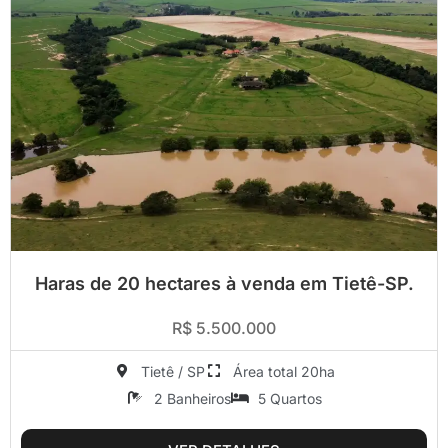
Haras de 20 hectares à venda em Tietê-SP.
R$ 5.500.000
Tietê / SP
Área total 20ha
2 Banheiros
5 Quartos