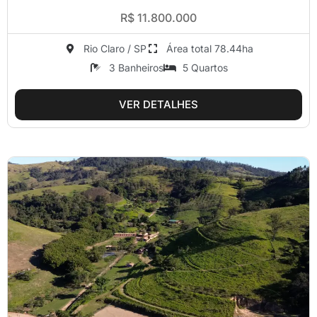
R$ 11.800.000
Rio Claro / SP
Área total 78.44ha
3 Banheiros
5 Quartos
VER DETALHES