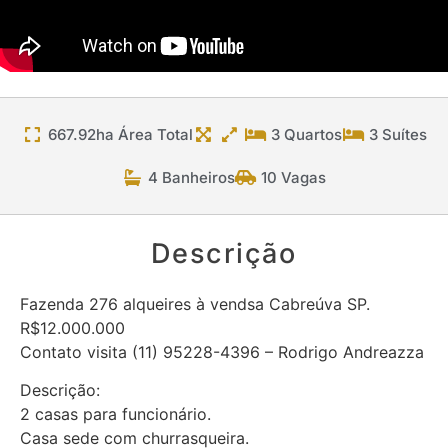
667.92ha Área Total
3 Quartos
3 Suítes
4 Banheiros
10 Vagas
Descrição
Fazenda 276 alqueires à vendsa Cabreúva SP.
R$12.000.000
Contato visita (11) 95228-4396 – Rodrigo Andreazza
Descrição:
2 casas para funcionário.
Casa sede com churrasqueira.