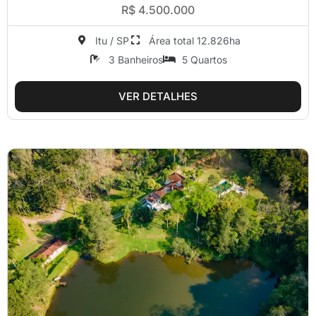
R$ 4.500.000
Itu / SP
Área total 12.826ha
3 Banheiros
5 Quartos
VER DETALHES