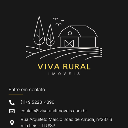
Entre em contato
(11) 9 5228-4396
contato@vivaruralimoveis.com.br
Rua Arquiteto Márcio João de Arruda, nº287 S
Vila Leis - ITU/SP