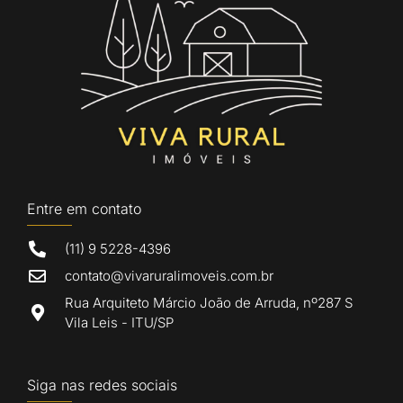
Entre em contato
(11) 9 5228-4396
contato@vivaruralimoveis.com.br
Rua Arquiteto Márcio João de Arruda, nº287 S
Vila Leis - ITU/SP
Siga nas redes sociais