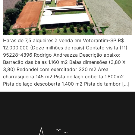
Haras de 7,5 alqueires à venda em Votorantim-SP R$
12.000.000 (Doze milhões de reais) Contato visita (11)
95228-4396 Rodrigo Andreazza Descrição abaixo:
Barracão das baias 1.160 m2 Baias dimensões (3,80 X
3,80) Redondel com exercitador 320 m2 Área
churrasqueira 145 m2 Pista de laço coberta 1.800m2
Pista de laço descoberta 1.400 m2 Pista de tambor […]